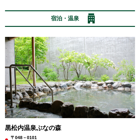
宿泊・温泉
黒松内温泉ぶなの森
〒048－0101