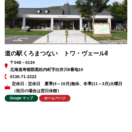
道の駅くろまつない トワ・ヴェールⅡ
〒048－0134
北海道寿都郡黒松内町字白井川8番地10
0136-71-2222
定休日 : 定休日 夏季(4～10月)無休、冬季(11～3月)火曜日
（祝日の場合は翌日休館）
Google マップ
ホームページ